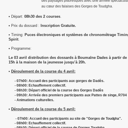
des paysages pittoresques avec une arrivée spectacula
au cœur des falaises des Gorges de Toudgha.
• Départ:
08h30 des 2 courses
.
• Prix du dossard :
Inscription Gratuite.
• Timing:
Puces électroniques et systèmes de chronométrage Timin
Spirit
.
• Programme:
Le 03 avril distribution des dossards à Boumalne Dades à partir de
15h à la maison de la jeunesse jusqu’à 20h.
•
Déroulement de la course du 4 avril:
- 07h00: Accueil des participants aux gorges de Dadès.
- 08h00: Echauffement collectif.
- 08h30: Départ officiel de la course des Gorges Dadès
- 09h30: Arrivée des premiers participants aux Pattes de singe, R704
- Animations culturelles.
•
Déroulement de la course du 5 avril:
- 07h00: Accueil des participants au site de "
Gorges de
Toudgha
".
- 08h00: Echauffement collectif.
- 08h30: Départ officiel de la course de Gorges Toudgha.