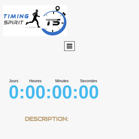
0
:
00
:
00
:
00
DESCRIPTION: