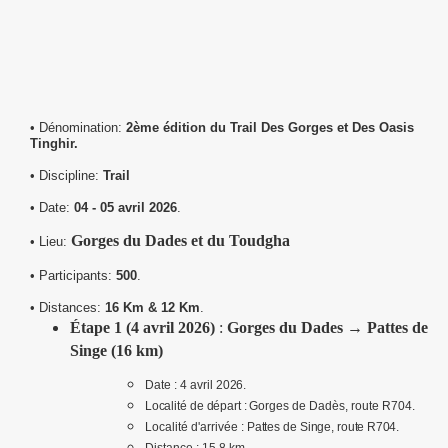
• Dénomination:
2ème édition du Trail Des Gorges et Des Oasis
Tinghir.
• Discipline:
Trail
• Date:
04 - 05 avril 2026
.
Gorges du Dades et du Toudgha
• Lieu:
• Participants:
500
.
• Distances:
16 Km & 12 Km
.
Étape 1 (4 avril 2026)
:
Gorges du Dades → Pattes de
Singe (16 km)
Date : 4 avril
2026.
Localité
de
départ
:
Gorges de Dadès, route
R704.
Localité d'arrivée :
Pattes
de
Singe,
route
R704.
Distance : 15,8
km.