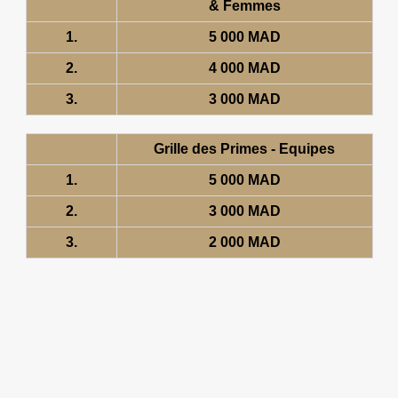
& Femmes
1.
5 000 MAD
2.
4 000 MAD
3.
3 000 MAD
Grille des Primes - Equipes
1.
5 000 MAD
2.
3 000 MAD
3.
2 000 MAD