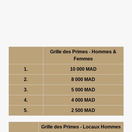
Grille des Primes - Hommes &
Femmes
1.
10 000 MAD
2.
8 000 MAD
3.
5 000 MAD
4.
4 000 MAD
5.
2 500 MAD
Grille des Primes - Locaux Hommes